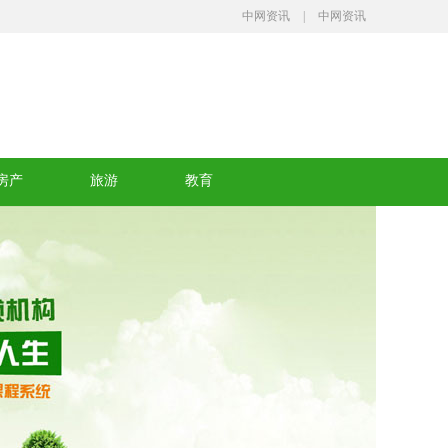
中网资讯
|
中网资讯
房产
旅游
教育