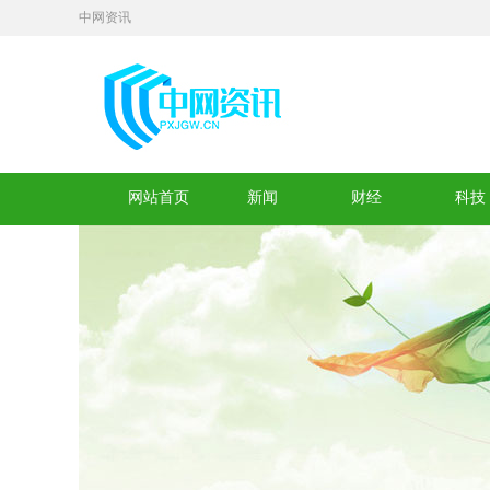
中网资讯
网站首页
新闻
财经
科技