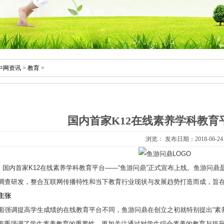
中网资讯
>
教育
>
国内首家K12在线素养学科教育
浏览：
发布日期：2018-06-24
，国内首家K12在线素养学科教育平台——“鱼游问鼎”正式宣布上线。鱼游问
调查研发，整合互联网传播特性和当下教育行业现状与发展趋势打造而成，旨
主张
调提高学生成绩的在线教育平台不同，鱼游问鼎在创立之初就特别提出“素养教
”着重强调了学生素养教育的重要性，更加关注通过对学生综合素养的教育与提