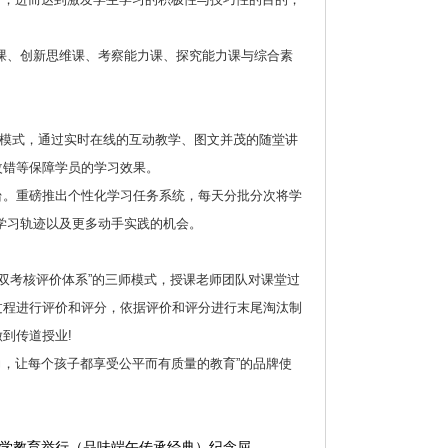
课、创新思维课、考察能力课、探究能力课与综合素
学模式，通过实时在线的互动教学、图文并茂的随堂讲
改错等保障学员的学习效果。
。重磅推出个性化学习任务系统，每天分批分次将学
学习轨迹以及更多动手实践的机会。
双考核评价体系”的三师模式，授课老师团队对课堂过
过程进行评价和评分，依据评价和评分进行末尾淘汰制
到传道授业!
，让每个孩子都享受公平而有质量的教育”的品牌使
学教育举行（品味端午传承经典）纪念屈