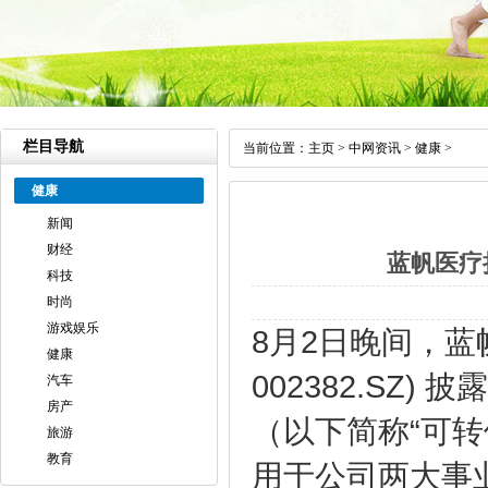
栏目导航
当前位置：
主页
>
中网资讯
>
健康
>
健康
新闻
财经
蓝帆医疗
科技
时尚
游戏娱乐
8月2日晚间，蓝
健康
002382.S
汽车
房产
（以下简称“可转
旅游
教育
用于公司两大事