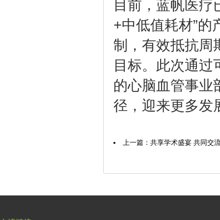
目前，蓝帆医疗
+中低值耗材”
制，有效抵抗周
目标。此次通过
的心脑血管事业
径，迎来更多发
上一篇：
共享学术盛宴 共同交