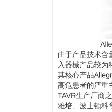
Al
由于产品技术含
入器械产品较为
其核心产品Alle
高危患者的严重
TAVR生产厂
雅培、波士顿科