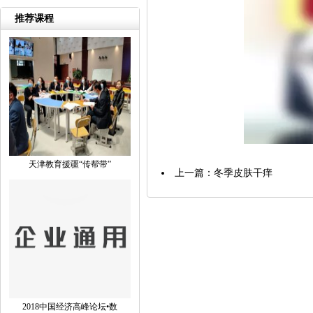
推荐课程
天津教育援疆“传帮带”
上一篇：
冬季皮肤干痒
2018中国经济高峰论坛•数