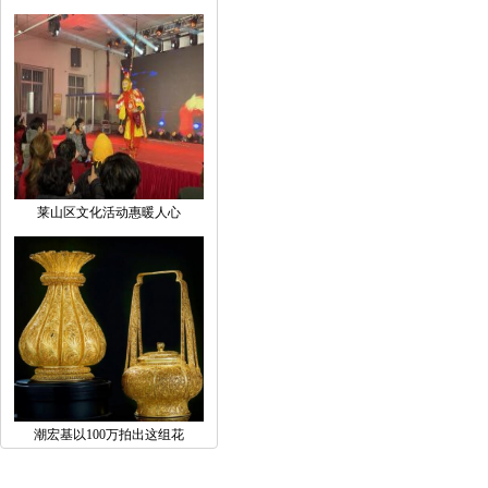
莱山区文化活动惠暖人心
潮宏基以100万拍出这组花